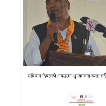
सविधान दिवसको अवसरमा शुभकामना ब्यक्त गर्