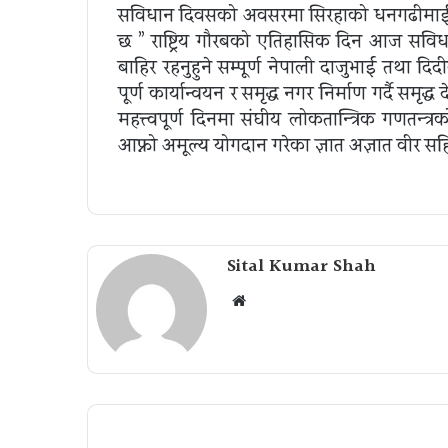
सविधान दिवसको अवसरमा सिरहाको धनगढीमाई न
छ ” राष्ट्रिय गौरबको एतिहासिक दिन आज सविधा
बाहिर रहनुहुने सम्पूर्ण नेपाली दाजुभाई तथा द
पूर्ण कार्यान्वयन र समृद्ध नगर निर्माण गर्दै समृ
महत्त्वपूर्ण दिनमा संघीय लोकतान्त्रिक गणतन्
आफ्नो अमूल्य योगदान गरेका ज्ञात अज्ञात वीर सहिदप
Sital Kumar Shah
Website