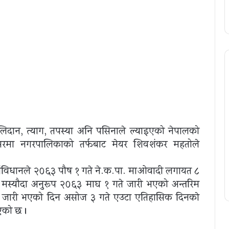
िदान, त्याग, तपस्या अनि पसिनाले ल्याइएको नेपालको
मा नगरपालिकाको तर्फबाट मेयर शिवशंकर महतोले
ंविधानले २०६३ पौष १ गते ने.क.पा. माओवादी लगायत ८
धान मस्यौदा अनुरूप २०६३ माघ १ गते जारी भएको अन्तरिम
िधान जारी भएको दिन असोज ३ गते एउटा एतिहासिक दिनकाे
आएको छ ।