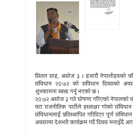
सितल साह, असोज ३ । हजारौं नेपालीहरुको वल
संविधान २०७२ को सविधान दिवसको अवसर
शुभकामना ब्यक्त गर्नु भएको छ ।
२०७२ असाेज ३ गते घोषणा गरिएको नेपालको स
वटा राजनीतिक पार्टीले हस्ताक्षर गरेको संवि
संविधानलाई प्रतिस्थापित गरिदिएर पूर्ण संव
अवसरमा देशभरी कार्यक्रम गर्दै दिवस मनाइँदै 