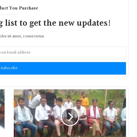
duct You Purchase
 list to get the new updates!
lor sit amet, consectetur.