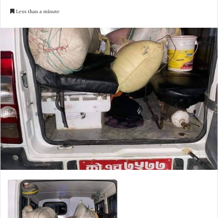
an
Less than a minute
email