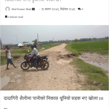
किसानको जग्गा डुवानमा परेको छ ।
Send
Sital Kumar Shah
१९ श्रावण २०७९, बिहीबार ११:५९
0
an
1 minute read
email
दादागिरी शैलीमा पानीको निकास थुनियो सडक भए खोला ।।।