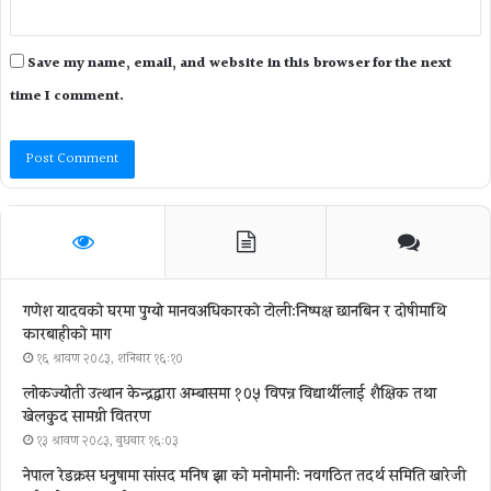
Save my name, email, and website in this browser for the next
time I comment.
गणेश यादवको घरमा पुग्याे मानवअधिकारकाे टोली:निष्पक्ष छानबिन र दोषीमाथि
कारबाहीको माग
१६ श्रावण २०८३, शनिबार १६:१०
लोकज्योती उत्थान केन्द्रद्वारा अम्बासमा १०५ विपन्न विद्यार्थीलाई शैक्षिक तथा
खेलकुद सामग्री वितरण
१३ श्रावण २०८३, बुधबार १६:०३
नेपाल रेडक्रस धनुषामा सांसद मनिष झा को मनोमानी: नवगठित तदर्थ समिति खारेजी