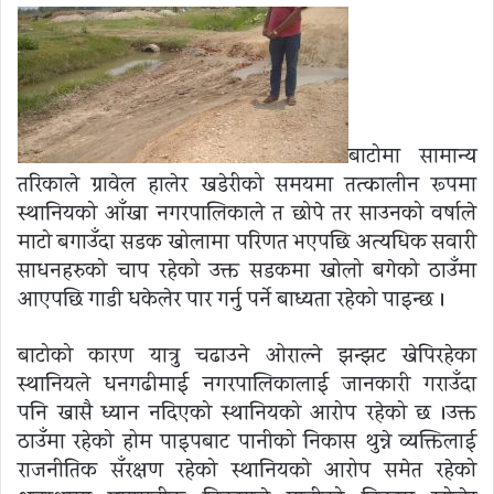
बाटोमा सामान्य
तरिकाले ग्रावेल हालेर खडेरीको समयमा तत्कालीन रूपमा
स्थानियको आँखा नगरपालिकाले त छोपे तर साउनको वर्षाले
माटो बगाउँदा सडक खोलामा परिणत भएपछि अत्यधिक सवारी
साधनहरुको चाप रहेको उक्त सडकमा खोलो बगेको ठाउँमा
आएपछि गाडी धकेलेर पार गर्नु पर्ने बाध्यता रहेको पाइन्छ ।
बाटोको कारण यात्रु चढाउने ओराल्ने झन्झट खेपिरहेका
स्थानियले धनगढीमाई नगरपालिकालाई जानकारी गराउँदा
पनि खासै ध्यान नदिएको स्थानियको आरोप रहेको छ ।उक्त
ठाउँमा रहेको होम पाइपबाट पानीको निकास थुन्ने व्यक्तिलाई
राजनीतिक सँरक्षण रहेको स्थानियको आरोप समेत रहेको