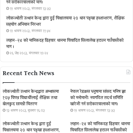
गर्न सरोकारवालाको माग।
१२ श्रावण २०८३, मंगलवार १३:५३
लोकज्योती उत्थान केन्द्र द्वारा दुई विद्यालयमा २० थान पङ्खा हस्तान्तरण, शैक्षिक
सहयोग अभियान निरन्तर
१२ श्रावण २०८३, मंगलवार ११:५४
लहान–२४ को मानिकदह डिहवार थानमा विवादित सिलालेख हटाउन गाउँवासीको
माग ।
२६ जेष्ठ २०८३, मंगलवार १०:२४
Recent Tech News
लोकज्योती उत्थान केन्द्रद्वारा अम्बासमा
नेपाल रेडक्रस धनुषामा सांसद मनिष झा
१०५ विपन्न विद्यार्थीलाई शैक्षिक तथा
को मनोमानी: नवगठित तदर्थ समिति
खेलकुद सामग्री वितरण
खारेजी गर्न सरोकारवालाको माग।
१३ श्रावण २०८३, बुधबार १६:०३
१२ श्रावण २०८३, मंगलवार १३:५३
लोकज्योती उत्थान केन्द्र द्वारा दुई
लहान–२४ को मानिकदह डिहवार थानमा
विद्यालयमा २० थान पङ्खा हस्तान्तरण,
विवादित सिलालेख हटाउन गाउँवासीको