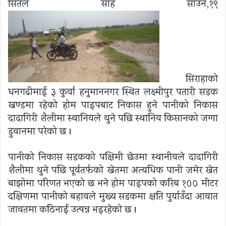
सितल साह साउन,१९
सिराहाको
धनगढीमाई ३ कुर्वा हनुमाननगर स्थित लक्ष्मीपुर पतारी सडक
खण्डमा रहेको होम पाइपबाट निकास हुने पानीको निकास
दादागिरी शैलीमा स्थानियले थुने पछि स्थानिय किसानको जग्गा
डुवानमा परेको छ ।
पानीको निकास सडकको पक्षिमी छेउमा स्थानीयले दादागिरी
शैलीमा थुने पछि पूर्वतर्फको खेतमा अत्यधिक पानी जमेर खेत
बाझोमा परिणत भएको छ भने होम पाइपको करिब १०० मीटर
दक्षिणमा पानीको बहावले मुख्य सडकमा क्षति पुर्याउँदा आवात
जावतमा कठिनाई उत्पन्न भइरहेको छ ।