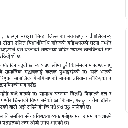
ा, फाल्गुन -०३।। सिरहा जिल्लाका नवराजपुर गाउँपालिका-१
 दौरान दलित विद्यार्थीमाथि गरिएको बहिष्कारको घटना गम्भीर
्न पक्षहरूले यस घटनाको सत्यतथ्य बाहिर ल्याउन छानबिनको माग
उठिरहेकाे छ।
न प्रतिदिन बढ्दो छ। न्याय प्रणालीमा दुबै किसिमका मापदण्ड लागू
्तिले सामाजिक सद्भावलाई खलल पुर्‍याइरहेको छ। हालै भएको
मै गरिएको सामाजिक मेलमिलापको नाममा जरिवाना तोकिएको र
छानबिनको माग गर्दछ।
हँगो बन्दै गएको छ। सामान्य घटनामा विज्ञप्ति निकाल्ने दल र
नु गम्भीर चिन्ताको विषय बनेको छ। किसान, मजदुर, गरीब, दलित
ो बाटो अझै टाढिने हो कि भन्ने प्रश्न उठ्न थालेको छ।
समर्पित भनेर प्रतिबद्धता व्यक्त गर्नेहरू सत्ता र समाज चलाउने
प्रश्नहरूको उत्तर खोज्ने समय आएको छ।