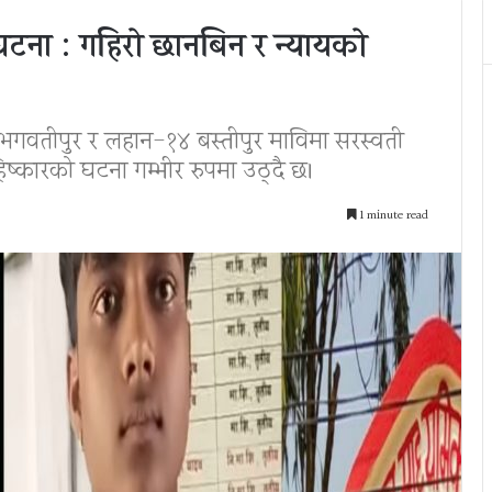
 घटना : गहिरो छानबिन र न्यायको
भगवतीपुर र लहान-१४ बस्तीपुर माविमा सरस्वती
िष्कारको घटना गम्भीर रुपमा उठ्दै छ।
1 minute read