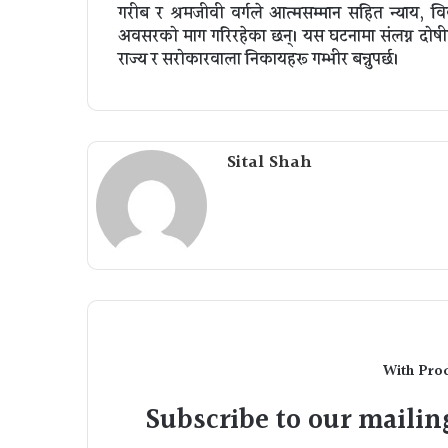
गरीब र श्रमजीवी वर्गले आत्मसम्मान सहित न्याय, व
अवसरको माग गरिरहेका छन्। यस घटनामा संलग्न दोषी
राज्य र सरोकारवाला निकायहरू गम्भीर बन्नुपर्छ।
Sital Shah
With Pro
Subscribe to our mailing