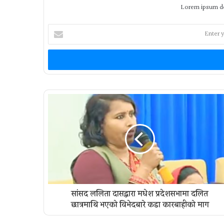
Lorem ipsum do
Enter
your
Email
address
सांसद ललिता दासद्वारा मधेश प्रदेशसभामा दलित
छात्रमाथि भएको विभेदबारे कडा कारबाहीको माग