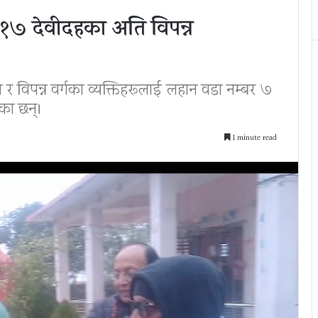
 १७ देवीदहका अति विपन्न
 विपन्न वर्गका व्यक्तिहरूलाई लहान वडा नम्बर ७
का छन्।
1 minute read