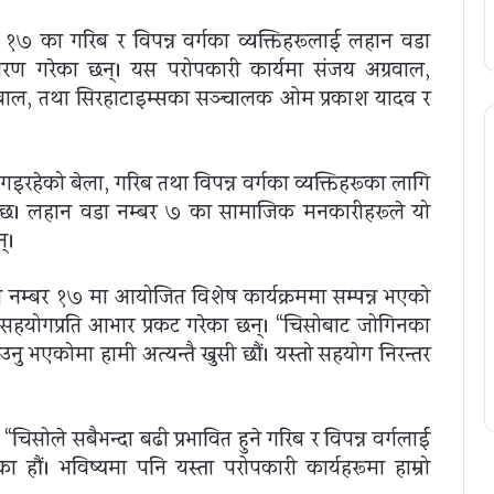
७ का गरिब र विपन्न वर्गका व्यक्तिहरूलाई लहान वडा
तरण गरेका छन्। यस परोपकारी कार्यमा संजय अग्रवाल,
ग्रवाल, तथा सिरहाटाइम्सका सञ्चालक ओम प्रकाश यादव र
गइरहेको बेला, गरिब तथा विपन्न वर्गका व्यक्तिहरूका लागि
छ। लहान वडा नम्बर ७ का सामाजिक मनकारीहरूले यो
्।
नम्बर १७ मा आयोजित विशेष कार्यक्रममा सम्पन्न भएको
त सहयोगप्रति आभार प्रकट गरेका छन्। “चिसोबाट जोगिनका
नु भएकोमा हामी अत्यन्तै खुसी छौं। यस्तो सहयोग निरन्तर
चिसोले सबैभन्दा बढी प्रभावित हुने गरिब र विपन्न वर्गलाई
ा हौं। भविष्यमा पनि यस्ता परोपकारी कार्यहरूमा हाम्रो