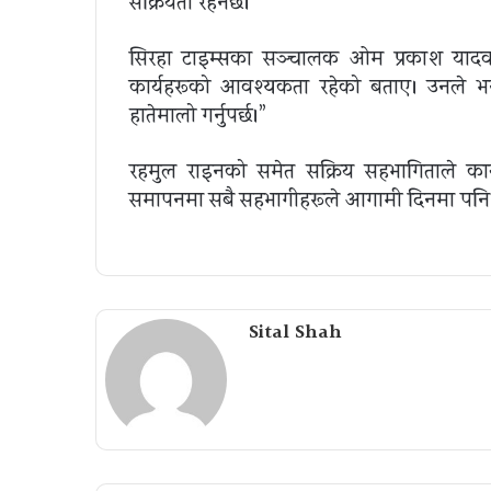
सक्रियता रहनेछ।”
सिरहा टाइम्सका सञ्चालक ओम प्रकाश यादव
कार्यहरूको आवश्यकता रहेको बताए। उनले भन
हातेमालो गर्नुपर्छ।”
रहमुल राइनको समेत सक्रिय सहभागिताले कार
समापनमा सबै सहभागीहरूले आगामी दिनमा पनि यस्त
Sital Shah