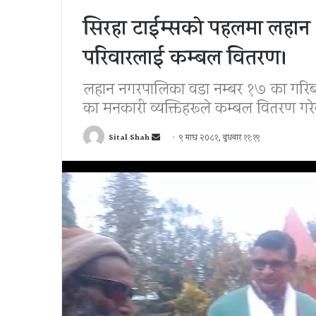
सिरहा टाईम्सकाे पहलमा लहान
परिवारलाई कम्बल वितरण।
लहान नगरपालिका वडा नम्बर १७ का गरिब र
का मनकारी व्यक्तिहरूले कम्बल वितरण गरे
Send
Sital Shah
९ माघ २०८१, बुधबार ११:१९
an
email