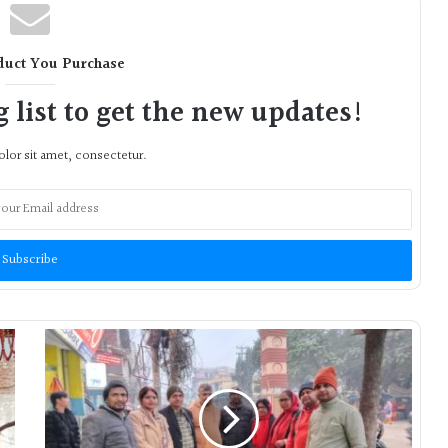
duct You Purchase
 list to get the new updates!
lor sit amet, consectetur.