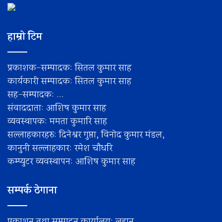
हाम्रो टिम
प्रकाशक-सम्पादक: सितल कुमार साह
कार्यकारी सम्पादक: सितल कुमार साह
सह–सम्पादक: ...
संवाददाता: आशिष कुमार साह
व्यवस्थापक: ममता कुमारि साह
सल्लाहकारहरु: दिनेश्वर गुप्ता, विनोद कुमार मंडल,
कानुनी सल्लाहकार: रमेश चाैधरि
कम्प्युटर व्यवस्थापन: आशिष कुमार साह
सम्पर्क ठेगाना
प्रकाशन तथा सम्पादन कार्यालय: लहान