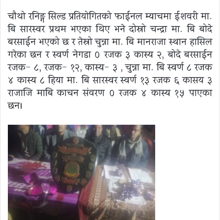
चौथो रनिङ्ग सिल्ड प्रतियोगितको फाईनल म्याचमा ईशवरी मा.
बि सारस्वर प्रथम भएका थिए भने दोस्रो चन्द्रा मा. बि बोदे
बरसाईन भएको छ र तेस्रो चुन्ना मा. बि मानराजा स्थान हासिल
गरेका छन र स्वर्ण नेगडा ० रजक ३ कास्य २, बोदे बरसाईन
रजक- ८, रजक- १२, कास्य- ३ , चुन्ना मा. बि स्वर्ण ८ रजक
४ कास्य ८ हिया मा. बि सारस्वर स्वर्ण १३ रजक ६ कासय ३
राजाजि माबि काचन संवरण ० रजक ४ कास्य १५ पाएका
छन।