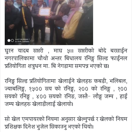
घुरन यादब सप्तरी , माघ ५।। सप्तरीको बोदे बरसाईन
नगरपालिकामा चौथो अन्तर बिधालय रनिङ्ग सिल्ड फाईनल
प्रतियोगिता शत्रुधन मा. बि नेगडामा समपन्न भएको छ।
रनिङ्ग सिल्ड प्रतियोगितामा खेलाईने खेलहरू कबडी, भलिबल,
ज्याबलिङ्ग, १५०० सय को रनिङ्ग, २०० को रनिङ्ग , १००
सयको रनिङ्ग , ४०० सयको रनिङ, जस्तै- लौङ्ग जम्प , हाई
जम्प खेलहरू खेलाडीलाई खेलायो।
सो खेल एमपायरको नियमा अनुसार खेल्नुपर्छ र खेलको नियम
प्रशिक्षक दिनेश भुजेल सिकाउनु भएको थियो।