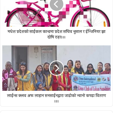
मधेश प्रदेशको साईकल कान्डमा प्रदेश सचिव भुसाल र ईन्जिनियर झा
दाेषि ठहर।।।
लाईन्स क्लव अफ लाहान सनसाईनद्वारा जाडोको न्यानो कपडा वितरण
।।।