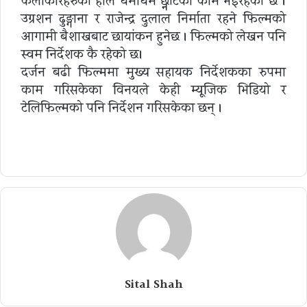
कलाकारहरुको हाल धमाधम छ्नोटका काम भइरहेको छ ।
उग्रशन ढुङ्गाना र राजेन्द्र दुलाल निर्माता रहने फिल्मको
आगामी बैशाखबाट छायांकन हुनेछ । फिल्मको लेखन पनि
स्वम निर्देशक कै रहेको छ।
दर्जन बढी फिल्ममा मुख्य सहायक निर्देशकका रुपमा
काम गरिसकेका विनयले केही म्यूजिक भिडियो र
टेलिफिल्मको पनि निर्देशन गरिसकेका छन् ।
Sital Shah