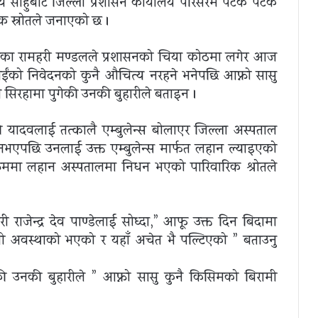
थि साहुबाट जिल्ला प्रशासन कार्यालय परिसरमै पटक पटक
िक स्रोतले जनाएको छ ।
रहाका रामहरी मण्डलले प्रशासनको चिया कोठमा लगेर आज
ाईंको निवेदनको कुनै औचित्य नरहने भनेपछि आफ्नो सासु
य सिरहामा पुगेकी उनकी बुहारीले बताइन ।
 यादवलाई तत्कालै एम्बुलेन्स बोलाएर जिल्ला अस्पताल
नभएपछि उनलाई उक्त एम्बुलेन्स मार्फत लहान ल्याइएको
रममा लहान अस्पतालमा निधन भएको पारिवारिक श्रोतले
राजेन्द्र देव पाण्डेलाई सोध्दा,” आफू उक्त दिन बिदामा
रामी अवस्थाको भएको र यहाँ अचेत भै पल्टिएको ” बताउनु
ेकी उनकी बुहारीले ” आफ्नो सासु कुनै किसिमको बिरामी