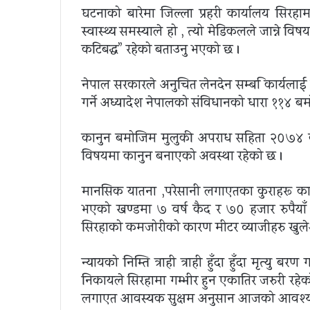
घटनाको बारेमा जिल्ला प्रहरी कार्यालय सिरहाम
स्वास्थ्य समस्याले हो , त्यो मेडिकलले जान्ने वि
कटिबद्ध” रहेको बताउनु भएको छ ।
नेपाल सरकारले अनुचित लेनदेन सम्बन्धि कार्यल
गर्ने अध्यादेश नेपालको संविधानको धारा ११४ ब
कानुन बमोजिम मुलुकी अपराध सहिता २०७४ 
विषयमा कानुन बनाएको अवस्था रहेको छ ।
मानसिक यातना ,परेसानी लगाएतका कुराहरू का
भएको खण्डमा ७ वर्ष कैद र ७० हजार रुपैयाँ 
सिरहाको कमजोरीको कारण मीटर व्याजीहरु खुले
न्यायको निम्ति त्राही त्राही हुँदा हुँदा मृत्यु ब
निकायले सिरहामा गम्भीर हुन एकातिर जरुरी रहेको
लगाएत आवस्यक सुक्षम अनुसन्धान आजको आवश्य