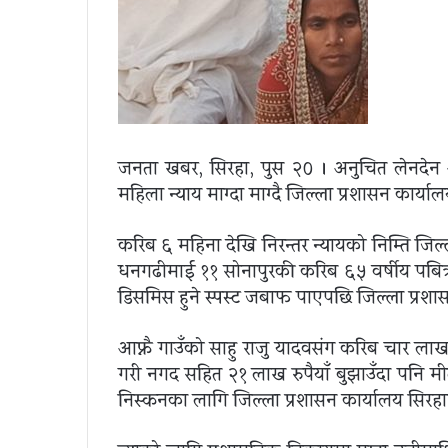
जनता खबर, सिरहा, पुस २० । अनुचित लेनदेन 
महिला न्याय माग्दा माग्दै जिल्ला प्रशासन कार
करिब ६ महिना देखि निरन्तर न्यायको निम्ति जिल
धनगढीमाई ११ सोनापुरकी करिब ६५ वर्षीय पबित्र
डिसमिस हुने स्पस्ट जबाफ पाएपछि जिल्ला प्रशासन
आफ्नै गाउँको साहु राजु यादवसंग करिब चार ल
गरी नगद सहित २१ लाख रुपैयाँ बुझाउँदा पनि मी
निस्कनका लागि जिल्ला प्रशासन कार्यालय सिर