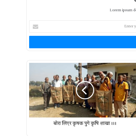
Lorem ipsum do
Enter
your
Email
address
बोरा लिएर कृषक पुगे कृषि शाखा ।।।