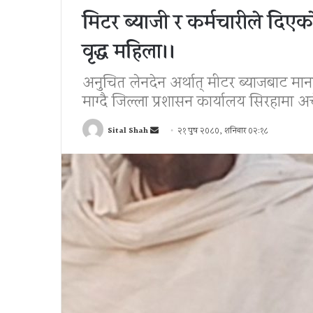
मिटर ब्याजी र कर्मचारीले दिएक
वृद्ध महिला।।
अनुचित लेनदेन अर्थात् मीटर ब्याजबाट मा
माग्दै जिल्ला प्रशासन कार्यालय सिरहामा
Send
Sital Shah
२१ पुष २०८०, शनिबार ०२:१८
an
email