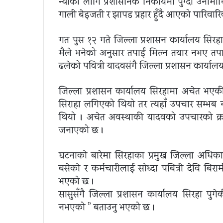
न्याको लागि प्रशासनिक निकायमा पुग्दा उनीमा
गाली बेइजती र झापड प्रहार हुँदै आएको पारिवार
गत पुस १२ गते जिल्ला प्रशासन कार्यालय सि
मैले भनेको अनुसार तपाईं मिल्न तयार नभए तप
ढलेको पवित्री यादवसंगै जिल्ला प्रशासन कार्याल
जिल्ला प्रशासन कार्यालय सिरहामा अचेत भएकी
सिराहा लगिएको थियो तर त्यहाँ उपचार सम्भब 
थियो । अचेत अवस्थाकी यादवको उपचारको क्
जनाएको छ ।
घटनाको बारेमा सिरहाका प्रमुख जिल्ला अधिकारी 
बसेको र कर्मचारीलाई सोध्दा पबित्री देवि बि
भएको छ ।
सासुसँगै जिल्ला प्रशासन कार्यालय सिरहा पुग
नभएको ” बताउनु भएको छ ।