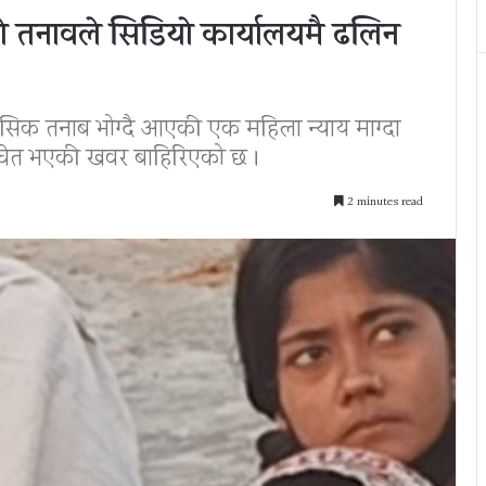
ाे तनावले सिडियाे कार्यालयमै ढलिन
नसिक तनाब भोग्दै आएकी एक महिला न्याय माग्दा
 अचेत भएकी खवर बाहिरिएको छ ।
2 minutes read