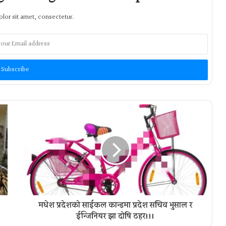
lor sit amet, consectetur.
मधेश प्रदेशको साईकल कान्डमा प्रदेश सचिव भुसाल र
ईन्जिनियर झा दाेषि ठहर।।।