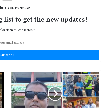
duct You Purchase
 list to get the new updates!
lor sit amet, consectetur.