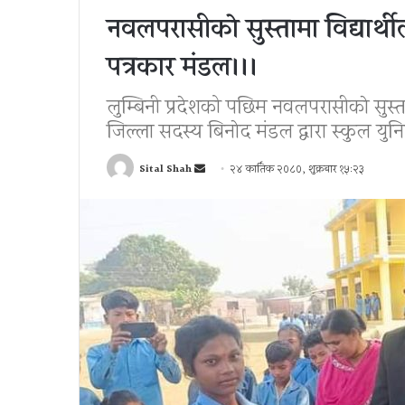
नवलपरासीकाे सुस्तामा विद्यार्थी
पत्रकार मंडल।।।
लुम्बिनी प्रदेशको पछिम नवलपरासीकाे सुस्त
जिल्ला सदस्य बिनाेद मंडल द्वारा स्कुल य
Send
Sital Shah
२४ कार्तिक २०८०, शुक्रबार १५:२३
an
email