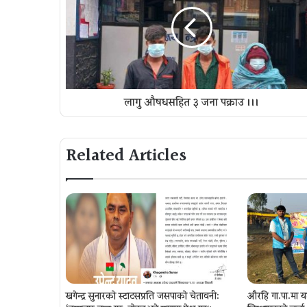
लागु औषधसहित ३ जना पक्राउ ।।।
Related Articles
खगेन्द्र सुनारको स्टाटसप्रति जसपाको चेतावनी:
औरहि गा.पा.मा य