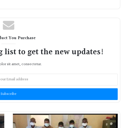
duct You Purchase
 list to get the new updates!
lor sit amet, consectetur.