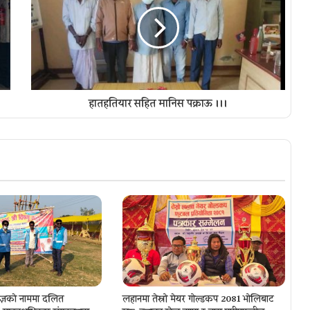
हातहतियार सहित मानिस पक्राऊ ।।।
ज्ञकाे नाममा दलित
लहानमा तेस्रो मेयर गोल्डकप 2081 भोलिबाट