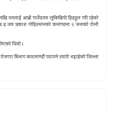
भएपछि उनलाई आफ्नै गाउँघरमा लुकिछिपी हिडडुल गरि रहेको
प्र.ब.ह.जय प्रकाश गोहितमानको कमाण्डमा २ जनाको टोली
लिएको थियो ।
 रोजगार बिभाग काठमाण्डौं पठाउने तयारी भइरहेको जिल्ला