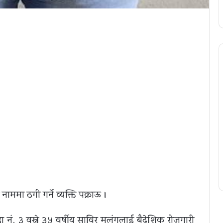
ममा ठगी गर्ने व्यक्ति पक्राऊ ।
डा नं. ३ वस्ने ३५ वर्षीय साविर मलंगलाई बैदेशिक रोजगारी