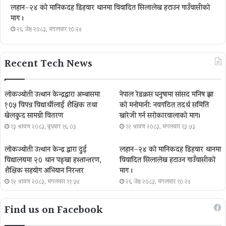
लहान–२४ को मानिकदह डिहवार थानमा विवादित सिलालेख हटाउन गाउँवासीको
माग ।
२६ जेष्ठ २०८३, मंगलवार १०:२४
Recent Tech News
लोकज्योती उत्थान केन्द्रद्वारा अम्बासमा
नेपाल रेडक्रस धनुषामा सांसद मनिष झा
१०५ विपन्न विद्यार्थीलाई शैक्षिक तथा
को मनोमानी: नवगठित तदर्थ समिति
खेलकुद सामग्री वितरण
खारेजी गर्न सरोकारवालाको माग।
१३ श्रावण २०८३, बुधबार १६:०३
१२ श्रावण २०८३, मंगलवार १३:५३
लोकज्योती उत्थान केन्द्र द्वारा दुई
लहान–२४ को मानिकदह डिहवार थानमा
विद्यालयमा २० थान पङ्खा हस्तान्तरण,
विवादित सिलालेख हटाउन गाउँवासीको
शैक्षिक सहयोग अभियान निरन्तर
माग ।
१२ श्रावण २०८३, मंगलवार ११:५४
२६ जेष्ठ २०८३, मंगलवार १०:२४
Find us on Facebook