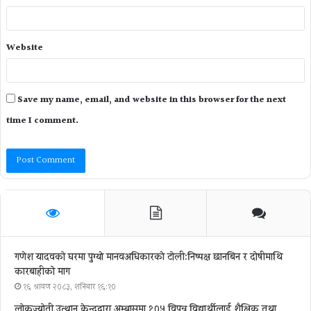
Website
Save my name, email, and website in this browser for the next
time I comment.
गणेश यादवको घरमा पुग्याे मानवअधिकारकाे टोली:निष्पक्ष छानबिन र दोषीमाथि
कारबाहीको माग
१६ श्रावण २०८३, शनिबार १६:१०
लोकज्योती उत्थान केन्द्रद्वारा अम्बासमा १०५ विपन्न विद्यार्थीलाई शैक्षिक तथा