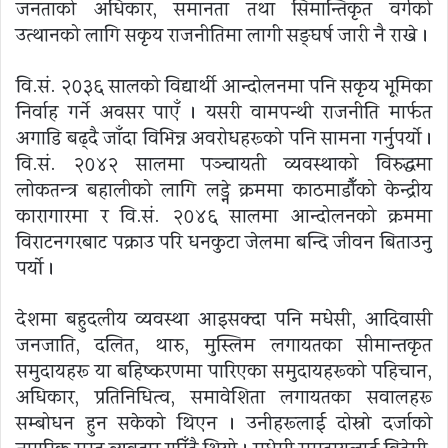
जनताको अधिकार, समानता तथा सिमान्तिकृत वर्गको
उत्थानको लागि सकृय राजनीतिमा लागी सङ्घर्ष जारी नै राखे ।
वि.सं. २०३६ सालको विद्यार्थी आन्दोलनमा पनि सकृय भूमिका
निर्वाह गर्ने अवसर पाएँ । यसरी वामपन्थी राजनीति मार्फत
अगाडि बढ्दै जाँदा विभिन्न अवरोधहरूको पनि सामना गर्नुपर्यो ।
वि.सं. २०४२ सालमा पञ्चायती व्यवस्थाको विरुद्धमा
लोकतन्त्र बहालीको लागि लड्ने क्रममा काठमाडौँको केन्द्रीय
कारागारमा र वि.सं. २०४६ सालमा आन्दोलनको क्रममा
विराटनगरबाट पक्राउ परि धनकुटा जेलमा बन्दि जीवन बिताउनु
पर्यो ।
देशमा बहुदलीय व्यवस्था आइसक्दा पनि मधेसी, आदिवासी
जनजाति, दलित, थारु, मुस्लिम लगायतका सीमान्तकृत
समुदायहरू या बहिष्करणमा पारिएका समुदायहरूको पहिचान,
अधिकार, प्रतिनिधित्व, समावेशिता लगायतका सवालहरू
सम्बोधन हुन सकेको थिएन । उनीहरूलाई दोस्रो दर्जाको