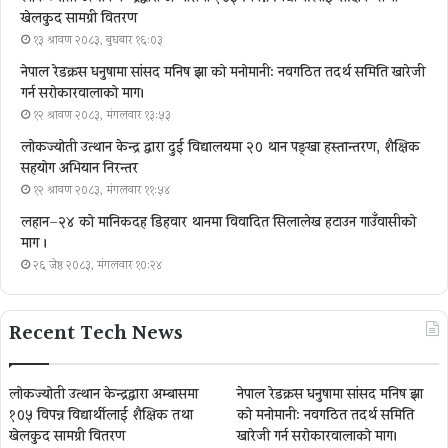
खेलकुद सामग्री वितरण
१३ श्रावण २०८३, बुधबार १६:०३
नेपाल रेडक्रस धनुषामा सांसद मनिष झा को मनोमानी: नवगठित तदर्थ समिति खारेजी
गर्न सरोकारवालाको माग।
१२ श्रावण २०८३, मंगलवार १३:५३
लोकज्योती उत्थान केन्द्र द्वारा दुई विद्यालयमा २० थान पङ्खा हस्तान्तरण, शैक्षिक
सहयोग अभियान निरन्तर
१२ श्रावण २०८३, मंगलवार ११:५४
लहान–२४ को मानिकदह डिहवार थानमा विवादित सिलालेख हटाउन गाउँवासीको
माग ।
२६ जेष्ठ २०८३, मंगलवार १०:२४
Recent Tech News
लोकज्योती उत्थान केन्द्रद्वारा अम्बासमा
नेपाल रेडक्रस धनुषामा सांसद मनिष झा
१०५ विपन्न विद्यार्थीलाई शैक्षिक तथा
को मनोमानी: नवगठित तदर्थ समिति
खेलकुद सामग्री वितरण
खारेजी गर्न सरोकारवालाको माग।