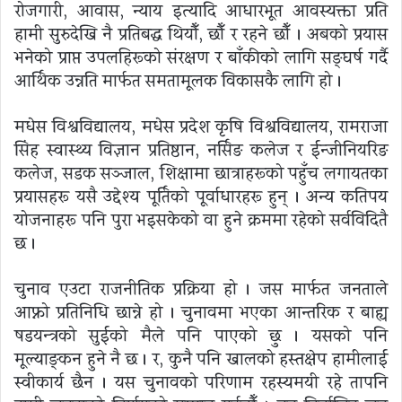
रोजगारी, आवास, न्याय इत्यादि आधारभूत आवस्यक्ता प्रति
हामी सुरुदेखि नै प्रतिबद्ध थियौँ, छौँ र रहने छौँ । अबको प्रयास
भनेको प्राप्त उपलब्धिहरूको संरक्षण र बाँकीको लागि सङ्घर्ष गर्दै
आर्थिक उन्नति मार्फत समतामूलक विकासकै लागि हो ।
मधेस विश्वविद्यालय, मधेस प्रदेश कृषि विश्वविद्यालय, रामराजा
सिंह स्वास्थ्य विज्ञान प्रतिष्ठान, नर्सिङ कलेज र ईन्जीनियरिङ
कलेज, सडक सञ्जाल, शिक्षामा छात्राहरूको पहुँच लगायतका
प्रयासहरू यसै उद्देश्य पूर्तिको पूर्वाधारहरू हुन् । अन्य कतिपय
योजनाहरू पनि पुरा भइसकेको वा हुने क्रममा रहेको सर्वविदितै
छ ।
चुनाव एउटा राजनीतिक प्रक्रिया हो । जस मार्फत जनताले
आफ्नो प्रतिनिधि छान्ने हो । चुनावमा भएका आन्तरिक र बाह्य
षडयन्त्रको सुईको मैले पनि पाएको छु । यसको पनि
मूल्याङ्कन हुने नै छ । र, कुनै पनि खालको हस्तक्षेप हामीलाई
स्वीकार्य छैन । यस चुनावको परिणाम रहस्यमयी रहे तापनि