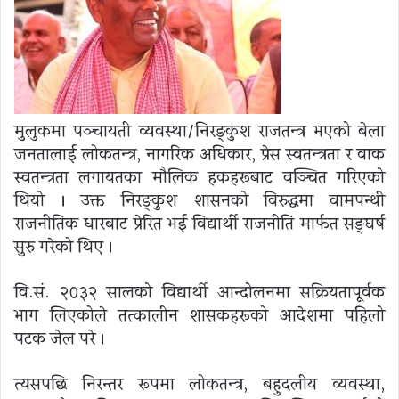
मुलुकमा पञ्चायती व्यवस्था/निरङ्कुश राजतन्त्र भएको बेला
जनतालाई लोकतन्त्र, नागरिक अधिकार, प्रेस स्वतन्त्रता र वाक
स्वतन्त्रता लगायतका मौलिक हकहरूबाट वञ्चित गरिएको
थियो । उक्त निरङ्कुश शासनको विरुद्धमा वामपन्थी
राजनीतिक धारबाट प्रेरित भई विद्यार्थी राजनीति मार्फत सङ्घर्ष
सुरु गरेको थिए ।
वि.सं. २०३२ सालको विद्यार्थी आन्दोलनमा सक्रियतापूर्वक
भाग लिएकोले तत्कालीन शासकहरूको आदेशमा पहिलो
पटक जेल परे ।
त्यसपछि निरन्तर रूपमा लोकतन्त्र, बहुदलीय व्यवस्था,