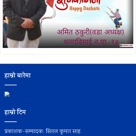
हाम्रो बारेमा
हाम्रो टिम
प्रकाशक-सम्पादक: सितल कुमार साह