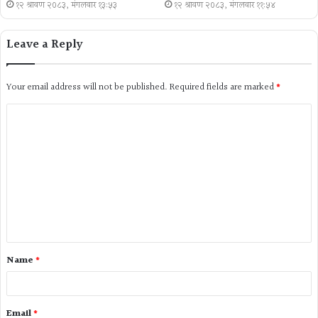
१२ श्रावण २०८३, मंगलवार १३:५३
१२ श्रावण २०८३, मंगलवार ११:५४
Leave a Reply
Your email address will not be published.
Required fields are marked
*
Name
*
Email
*