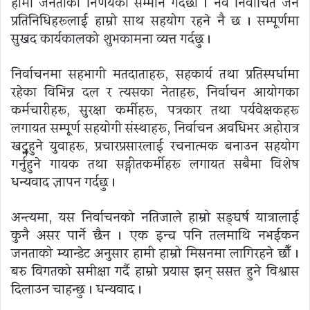
हामी जनताको निर्णयको सम्मान गर्दछौँ । नव निर्वाचित जन
प्रतिनिधिहरूलाई हाम्रो साथ सहयोग रहने नै छ । सम्पूर्णमा
सुखद कार्यकालको शुभकामना व्यत्त गर्दछु ।
निर्वाचनमा सहभागी मतदाताहरू, सहकार्य तथा प्रतिस्पर्धामा
रहेका विभिन्न दल र त्यसका नेताहरू, निर्वाचन आयोगका
कर्मचारीहरू, सुरक्षा कर्मीहरू, पत्रकार तथा पर्यवेक्षकहरू
लगायत सम्पूर्ण सहयोगी संस्थाहरू, निर्वाचन अवधिभर अहोरात्र
खट्नुहुने युवाहरू, प्रचारप्रसारलाई रचनात्मक बनाउन सहयोग
गर्नुहुने गायक तथा सङ्गीतकर्मीहरू लगायत सबैमा विशेष
धन्यवाद ज्ञापन गर्दछु ।
अन्त्यमा, यस निर्वाचनको नतिजाले हाम्रो सङ्घर्ष यात्रालाई
कुनै असर पार्ने छैन । एक इन्च पनि तलमाथि नभईकन
जनताको म्यान्डेट अनुसार हामी हाम्रो मिसनमा लागिरहने छौँ ।
बरु विगतको समीक्षा गर्दै हाम्रो प्रयास झन् ससत्त हुने विश्वास
दिलाउन चाहन्छु । धन्यवाद ।