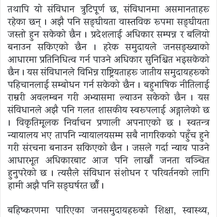
तथापि यो संविधान त्रुटिपूर्ण छ, संविधानमा असमानताहरू
रहेका छन् । अझै पनि सङ्घीयता वास्तविक रूपमा सङ्घीयता
जस्तो हुन सकेको छैन । प्रदेशलाई अधिकार सम्पन्न र बलियो
बनाउन सकिएको छैन । हरेक समुदायले जनसङ्ख्याको
आधारमा प्रतिनिधित्व गर्न पाउने अधिकार सुनिश्चित भइसकेको
छैन । यस संविधानले विभिन्न राष्ट्रियताहरू जातीय समुदायहरूको
पहिचानलाई सम्बोधन गर्न सकेको छैन । बहुभाषिक नीतिलाई
राम्ररी अवलम्बन गरी अभ्यासमा ल्याउन सकेको छैन । यस
संविधानले अझै पनि गलत शासकीय स्वरूपलाई अङ्गालेको छ
। विकृतिमूलक निर्वाचन प्रणाली अपनाएको छ । स्वतन्त्र
न्यायालय भए तापनि न्यायालयसम्म सबै नागरिकको पहुँच हुने
गरी संरचना बनाउन सकिएको छैन । जसले गर्दा न्याय पाउने
आधारभूत अधिकारबाट आज पनि लाखौँ जनता वञ्चित
हुनुपरेको छ । त्यसैले संविधान संशोधन र परिवर्तनको लागि
हामी अझै पनि सङ्घर्षरत छौँ ।
बहिष्करणमा पारिएका जनसमुदायहरूको शिक्षा, स्वास्थ्य,