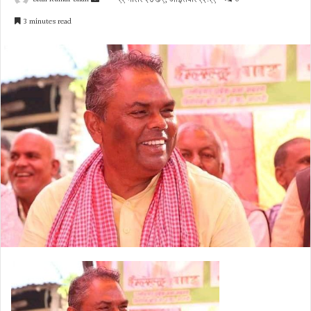
an
3 minutes read
email