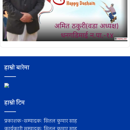
हाम्रो बारेमा
हाम्रो टिम
प्रकाशक-सम्पादक: सितल कुमार साह
कार्यकारी सम्पादक: सितल कुमार साह