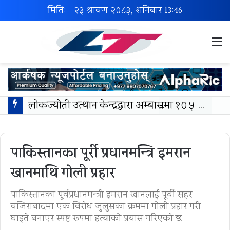
मिति:- २३ श्रावण २०८३, शनिबार
13:46
M
लोकज्योती उत्थान केन्द्रद्वारा अम्बासमा १०५ विपन्न विद्यार्थीलाई शैक्षिक तथा खेलकुद सामग्री वितरण
पाकिस्तानका पूर्री प्रधानमन्त्रि इमरान
खानमाथि गोली प्रहार
पाकिस्तानका पूर्वप्रधानमन्त्री इमरान खानलाई पूर्वी सहर
वजिराबादमा एक विरोध जुलुसका क्रममा गोली प्रहार गरी
घाइते बनाएर स्पष्ट रूपमा हत्याको प्रयास गरिएको छ