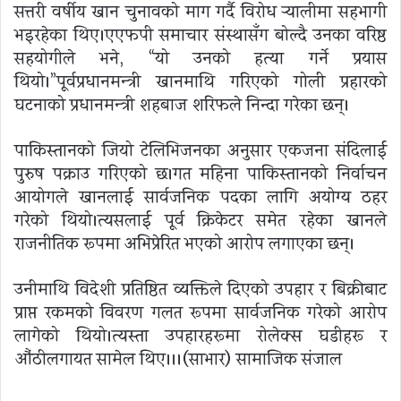
सत्तरी वर्षीय खान चुनावको माग गर्दै विरोध र्‍यालीमा सहभागी
भइरहेका थिए।एएफपी समाचार संस्थासँग बोल्दै उनका वरिष्ठ
सहयोगीले भने, “यो उनको हत्या गर्ने प्रयास
थियो।”पूर्वप्रधानमन्त्री खानमाथि गरिएको गोली प्रहारको
घटनाको प्रधानमन्त्री शहबाज शरिफले निन्दा गरेका छन्।
पाकिस्तानको जियो टेलिभिजनका अनुसार एकजना संदिग्धलाई
पुरुष पक्राउ गरिएको छ।गत महिना पाकिस्तानको निर्वाचन
आयोगले खानलाई सार्वजनिक पदका लागि अयोग्य ठहर
गरेको थियो।त्यसलाई पूर्व क्रिकेटर समेत रहेका खानले
राजनीतिक रूपमा अभिप्रेरित भएको आरोप लगाएका छन्।
उनीमाथि विदेशी प्रतिष्ठित व्यक्तिले दिएको उपहार र बिक्रीबाट
प्राप्त रकमको विवरण गलत रूपमा सार्वजनिक गरेको आरोप
लागेको थियो।त्यस्ता उपहारहरूमा रोलेक्स घडीहरू र
औंठीलगायत सामेल थिए।।।(साभार) सामाजिक संजाल