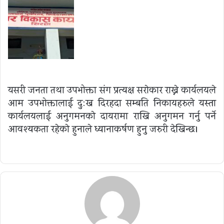
यसरी जनता तथा उपभोक्ता संग प्रत्यक्ष सराेकार राख्ने कार्यलयले
आम उपभोक्तालाई दु:ख दिरहदा सम्बन्धित निकायहरुले यस्ता
कार्यलयलाई अनुगमनकाे दायरामा राखि अनुगमन गर्नु पर्ने
आवश्यकता रहेकाे हुनाले ध्यानाकर्षण हुनु जरुरी देखिन्छ।