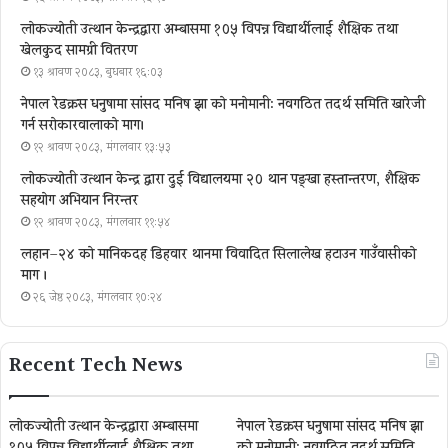
लोकज्योती उत्थान केन्द्रद्वारा अम्बासमा १०५ विपन्न विद्यार्थीलाई शैक्षिक तथा
खेलकुद सामग्री वितरण
१३ श्रावण २०८३, बुधबार १६:०३
नेपाल रेडक्रस धनुषामा सांसद मनिष झा को मनोमानी: नवगठित तदर्थ समिति खारेजी
गर्न सरोकारवालाको माग।
१२ श्रावण २०८३, मंगलवार १३:५३
लोकज्योती उत्थान केन्द्र द्वारा दुई विद्यालयमा २० थान पङ्खा हस्तान्तरण, शैक्षिक
सहयोग अभियान निरन्तर
१२ श्रावण २०८३, मंगलवार ११:५४
लहान–२४ को मानिकदह डिहवार थानमा विवादित सिलालेख हटाउन गाउँवासीको
माग ।
२६ जेष्ठ २०८३, मंगलवार १०:२४
Recent Tech News
लोकज्योती उत्थान केन्द्रद्वारा अम्बासमा
नेपाल रेडक्रस धनुषामा सांसद मनिष झा