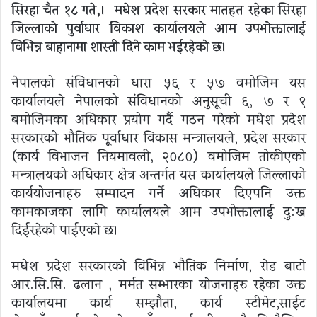
सिरहा चैत १८ गते,। मधेश प्रदेश सरकार मातहत रहेका सिरहा
जिल्लाकाे पुर्वाधार विकाश कार्यालयले आम उपभोक्तालाई
विभिन्न बाहानामा शास्ती दिने काम भईरहेकाे छ।
नेपालको संविधानको धारा ५६ र ५७ वमोजिम यस
कार्यालयले नेपालको संविधानको अनुसूची ६, ७ र ९
बमोजिमका अधिकार प्रयोग गर्दै गठन गरेको मधेश प्रदेश
सरकारको भौतिक पूर्वाधार विकास मन्त्रालयले, प्रदेश सरकार
(कार्य विभाजन नियमावली, २०८०) वमोजिम तोकीएको
मन्त्रालयको अधिकार क्षेत्र अन्तर्गत यस कार्यालयले जिल्लाको
कार्ययोजनाहरु सम्पादन गर्ने अधिकार दिएपनि उक्त
कामकाजका लागि कार्यालयले आम उपभोक्तालाई दु:ख
दिईरहेकाे पाईएकाे छ।
मधेश प्रदेश सरकारकाे विभिन्न भाैतिक निर्माण, राेड बाटाे
आर.सि.सि. ढलान , मर्मत सम्भारका याेजनाहरु रहेका उक्त
कार्यालयमा कार्य सम्झौता, कार्य स्टीमेट,साईट