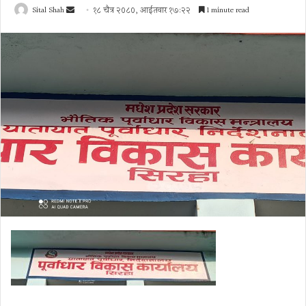
Send
Sital Shah
१८ चैत्र २०८०, आईतवार १७:२२
1 minute read
an
email